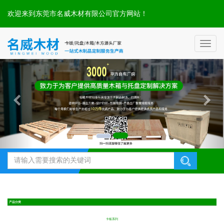
欢迎来到东莞市名威木材有限公司官方网站！
Toggl
naviga
产品分类
卡板系列