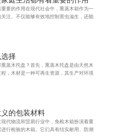
是家庭生活都有着重要的作用
着重要的作用在现代社会中，熏蒸木箱作为一
的关注。不仅能够有效地控制害虫滋生，还能
色选择
择熏蒸木托盘？首先，熏蒸木托盘是由天然木
过程，木材是一种可再生资源，其生产对环境
意义的包装材料
在现代物流和贸易行业中，免检木箱扮演着重
需进行检验的木箱。它们具有结实耐用、防潮