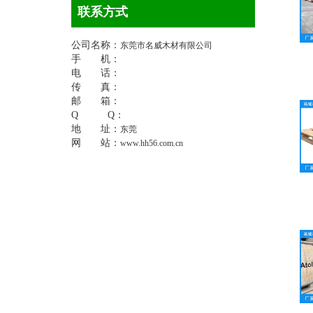
联系方式
公司名称：
东莞市名威木材有限公司
手 机：
电 话：
传 真：
邮 箱：
Q Q：
地 址：
东莞
网 站：
www.hh56.com.cn