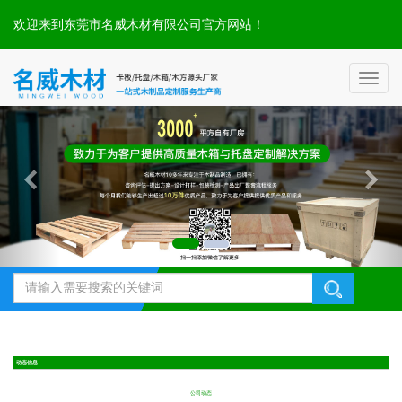
欢迎来到东莞市名威木材有限公司官方网站！
Toggl
naviga
动态信息
公司动态