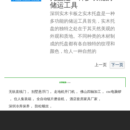
储运工具
深圳实木卡板之实木托盘是一种
多功能的储运工具首先，实木托
盘的独特之处在于其天然美观的
外观和质地。不同种类的木材制
成的托盘都有各自独特的纹理和
颜色，给人一种自然的
上一页
下一页
友情链接/
LINKS
，
，
，
，
无轨直线门
别墅悬浮门
走地机开门机
佛山四轴加工
cnc电脑锣
，
，
，
，
住人集装箱
全自动锯片磨齿机
酒店套房家具厂家
，
，
深圳冷库保养
防松螺丝