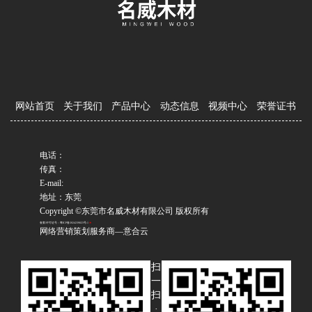
网站首页
关于我们
产品中心
动态信息
视频中心
荣誉证书
电话：
传真：
E-mail:
地址：东莞
Copyright ©东莞市名威木材有限公司 版权所有
备案/许可证号：粤ICP备2024239023号-1
网络营销策划服务商—意合云
扫
一
扫
·