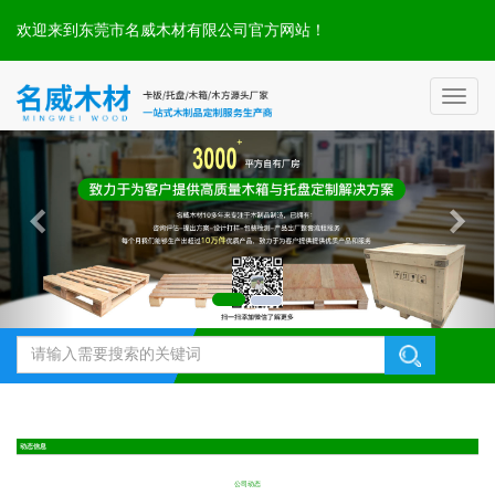
欢迎来到东莞市名威木材有限公司官方网站！
Toggl
naviga
动态信息
公司动态